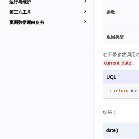
运行与维护
第三方工具
参数
嬴图数据库白皮书
返回类型
在不带参数调用
current_date
。
UQL
1
return
dat
结果：
date()