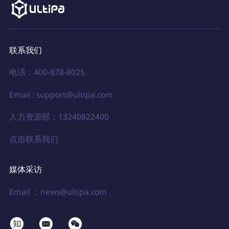
联系我们
电话：400-878-8025
Email : support@ultipa.com
人力资源部：13240822400
点击联系我们
媒体采访
Email ：news@ultipa.com