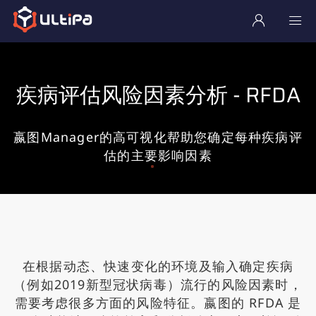
疾病评估风险因素分析 - RFDA
嬴图Manager的高可视化帮助您确定每种疾病评
估的主要影响因素
在根据动态、快速变化的环境及输入确定疾病
（例如2019新型冠状病毒）流行的风险因素时，
需要考虑很多方面的风险特征。嬴图的 RFDA 是