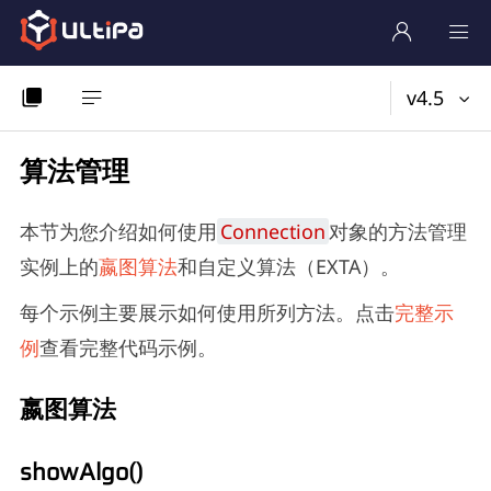
v4.5
算法管理
本节为您介绍如何使用
Connection
对象的方法管理
实例上的
嬴图算法
和自定义算法（EXTA）。
每个示例主要展示如何使用所列方法。点击
完整示
例
查看完整代码示例。
嬴图算法
showAlgo()