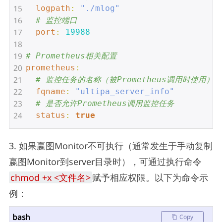
15
  logpath
: 
"./mlog"
16
# 监控端口
17
  port
: 
19988
18
19
# Prometheus相关配置
20
prometheus
:
21
# 监控任务的名称（被Prometheus调用时使用）
22
  fqname
: 
"ultipa_server_info"
23
# 是否允许Prometheus调用监控任务
24
  status
: 
true
3. 如果嬴图Monitor不可执行（通常发生于手动复制
嬴图Monitor到server目录时），可通过执行命令
chmod +x <文件名>
赋予相应权限。以下为命令示
例：
bash
Copy