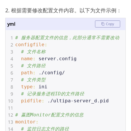
2. 根据需要修改配置文件内容。以下为文件示例：
yml
Copy
1
# 服务器配置文件的信息，此部分通常不需要改动
2
configfile
:
3
# 文件名称
4
  name
: 
server.config
5
# 文件路径
6
  path
: 
./config/
7
# 文件类型
8
  type
: 
ini
9
# 记录服务进程ID的文件路径
10
  pidfile
: 
./ultipa-server_d.pid
11
12
# 嬴图Monitor配置文件的信息
13
monitor
:
14
# 监控日志文件的路径