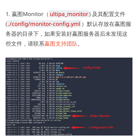
1. 嬴图Monitor（
ultipa_monitor
) 及其配置文件
(
./config/monitor-config.yml
）默认存放在嬴图服
务器的目录下，如果安装好嬴图服务器后未发现这
些文件，请联系
嬴图支持团队
。