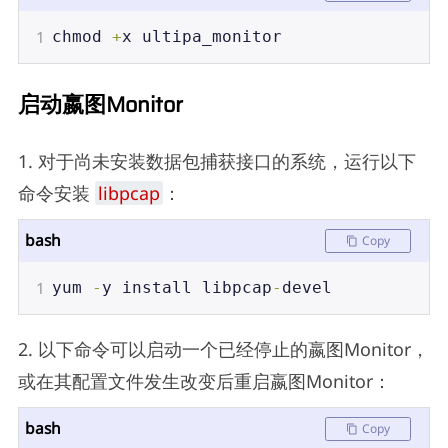
1
chmod
+
x
ultipa_monitor
启动嬴图Monitor
1. 对于尚未安装数据包捕获接口的系统，运行以下
命令安装
libpcap
：
bash
Copy
1
yum
-
y
install
libpcap
-
devel
2. 以下命令可以启动一个已经停止的嬴图Monitor，
或在其配置文件发生改变后重启嬴图Monitor：
bash
Copy