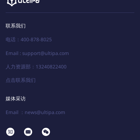
联系我们
电话：400-878-8025
Email : support@ultipa.com
人力资源部：13240822400
点击联系我们
媒体采访
Email ：news@ultipa.com