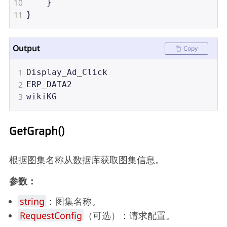
10
    }
11
}
Output
Copy
1
Display_Ad_Click
2
ERP_DATA2
3
wikiKG
GetGraph()
根据图集名称从数据库获取图集信息。
参数：
string
：图集名称。
RequestConfig
（可选）：请求配置。