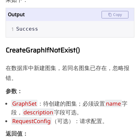
Output
Copy
1
Success
CreateGraphIfNotExist()
在数据库中新建图集，若同名图集已存在，忽略报
错。
参数：
GraphSet
：待创建的图集；必须设置
name
字
段，
description
字段可选。
RequestConfig
（可选）：请求配置。
返回值：