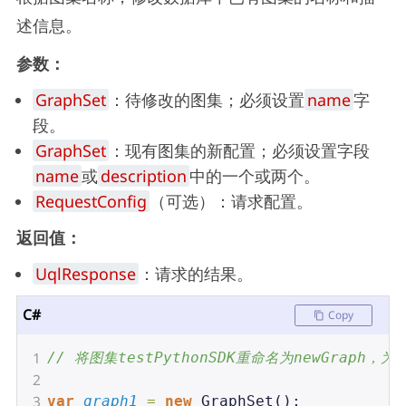
述信息。
参数：
GraphSet
：待修改的图集；必须设置
name
字
段。
GraphSet
：现有图集的新配置；必须设置字段
name
或
description
中的一个或两个。
RequestConfig
（可选）：请求配置。
返回值：
UqlResponse
：请求的结果。
C#
Copy
1
// 将图集testPythonSDK重命名为newGraph
2
3
var
graph1
=
new
GraphSet
();