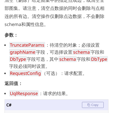
清空（删除）给定图集中的指定点或边，或清空全
部图集。请注意，清空点数据的同时会删除与点相
连的所有边。清空操作仅删除点边数据，不会删除
schema和属性信息。
参数：
TruncateParams
：待清空的对象；必须设置
graphName
字段，可选择设置
schema
字段和
DbType
字段可选，其中
schema
字段和
DbType
字段必须同时设置。
RequestConfig
（可选）：请求配置。
返回值：
UqlResponse
：请求的结果。
C#
Copy