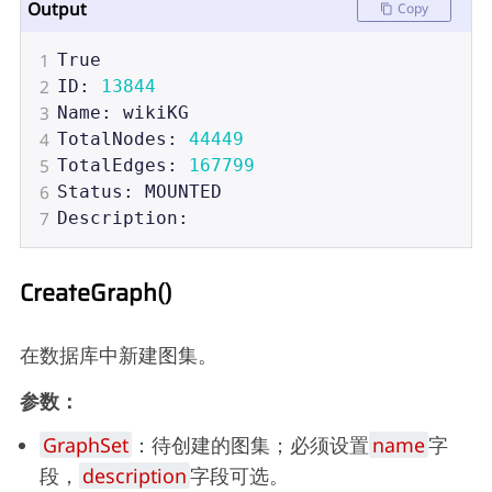
Output
Copy
1
True
2
ID
: 
13844
3
Name
: 
wikiKG
4
TotalNodes
: 
44449
5
TotalEdges
: 
167799
6
Status
: 
MOUNTED
7
Description
:
CreateGraph()
在数据库中新建图集。
参数：
GraphSet
：待创建的图集；必须设置
name
字
段，
description
字段可选。