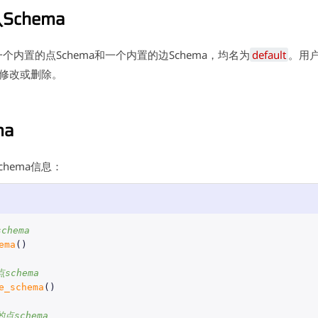
chema
个内置的点Schema和一个内置的边Schema，均名为
default
。用
法修改或删除。
ma
hema信息：
chema
ema
()
schema
e_schema
()
点schema