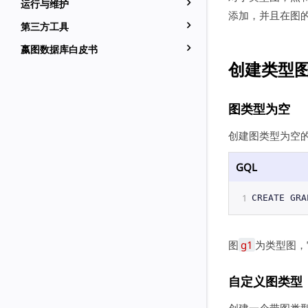
运行与维护
添加，并且在图
第三方工具
嬴图数据库白皮书
创建类型
图类型为空
创建图类型为空
GQL
1
CREATE
GRA
图
g1
为类型图，
自定义图类型