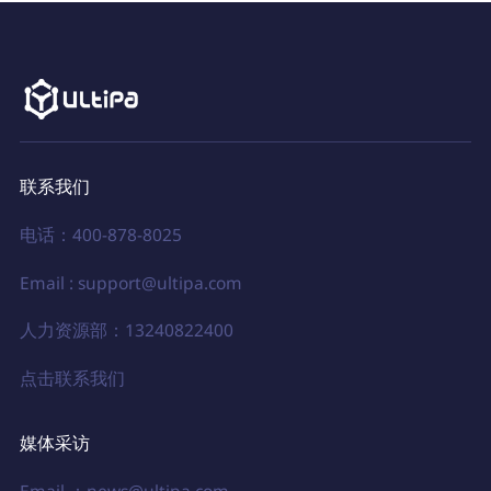
联系我们
电话：400-878-8025
Email : support@ultipa.com
人力资源部：13240822400
点击联系我们
媒体采访
Email ：news@ultipa.com