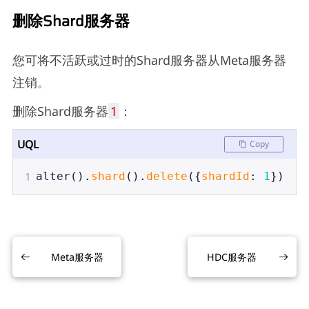
删除Shard服务器
您可将不活跃或过时的Shard服务器从Meta服务器
注销。
删除Shard服务器
1
：
UQL
Copy
1
alter
().
shard
().
delete
({
shardId
: 
1
})
Meta服务器
HDC服务器