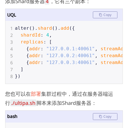
添加Shard服务器
4
，它有三个副本：
UQL
Copy
1
alter
().
shard
().
add
({
2
shardId
: 
4
,
3
replicas
: [
4
    {
addr
: 
"127.0.0.1:40061"
, 
streamAdd
5
    {
addr
: 
"127.0.0.2:40061"
, 
streamAdd
6
    {
addr
: 
"127.0.0.3:40061"
, 
streamAdd
7
  ]
8
})
您也可以在
部署
集群过程中，通过在服务器端运
行
./ultipa.sh
脚本来添加Shard服务器：
bash
Copy