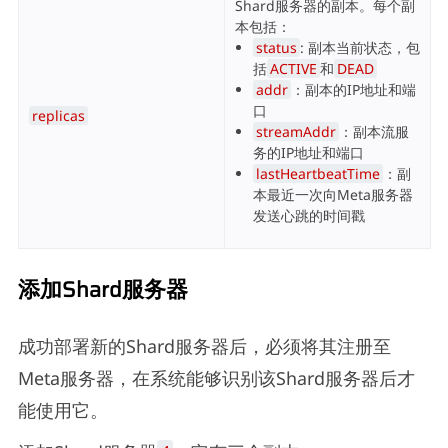
Shard服务器的副本。每个副
本包括：
status
: 副本当前状态，包
括
ACTIVE
和
DEAD
addr
：副本的IP地址和端
口
replicas
streamAddr
：副本流服
务的IP地址和端口
lastHeartbeatTime
：副
本最近一次向Meta服务器
发送心跳的时间戳
添加Shard服务器
成功部署新的Shard服务器后，必须将其注册至
Meta服务器，在系统能够识别该Shard服务器后才
能使用它。