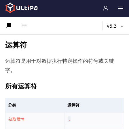
v5.3
运算符
运算符是用于对数据执行特定操作的符号或关键
字。
所有运算符
分类
运算符
获取属性
.