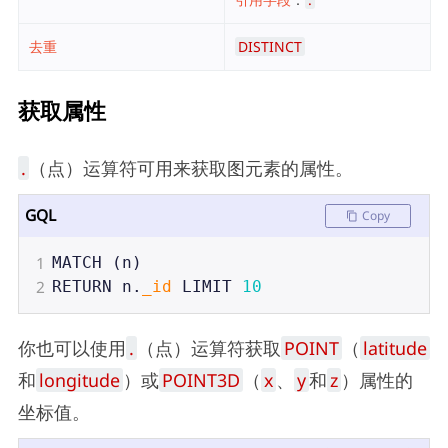
去重
DISTINCT
获取属性
.
（点）运算符可用来获取图元素的属性。
GQL
Copy
1
MATCH
 (
n
)
2
RETURN
n
.
_id
LIMIT
10
你也可以使用
.
（点）运算符获取
POINT
（
latitude
和
longitude
）或
POINT3D
（
x
、
y
和
z
）属性的
坐标值。