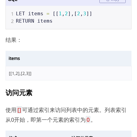
1
LET
items
=
 [[
1
,
2
],[
2
,
3
]]
2
RETURN
items
结果：
items
[[1,2],[2,3]]
访问元素
使用
[]
可通过索引来访问列表中的元素。列表索引
从0开始，即第一个元素的索引为
0
。