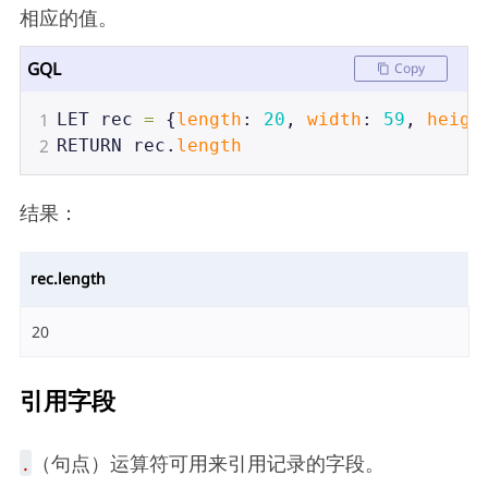
相应的值。
GQL
Copy
1
LET
rec
=
 {
length
: 
20
, 
width
: 
59
, 
heigh
2
RETURN
rec
.
length
结果：
rec.length
20
引用字段
.
（句点）运算符可用来引用记录的字段。