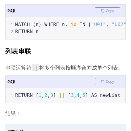
GQL
Copy
1
MATCH
 (
n
) 
WHERE
n
.
_id
IN
 [
"U01"
, 
"U02"
]
2
RETURN
n
列表串联
串联运算符
||
将多个列表按顺序合并成单个列表。
GQL
Copy
1
RETURN
 [
1
,
2
,
3
] 
||
 [
3
,
4
,
5
] 
AS
newList
结果：
newList