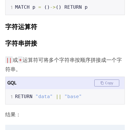
1
MATCH
p
=
 ()
->
() 
RETURN
p
字符运算符
字符串拼接
||
或
+
运算符可将多个字符串按顺序拼接成一个字
符串。
GQL
Copy
1
RETURN
"data"
||
"base"
结果：