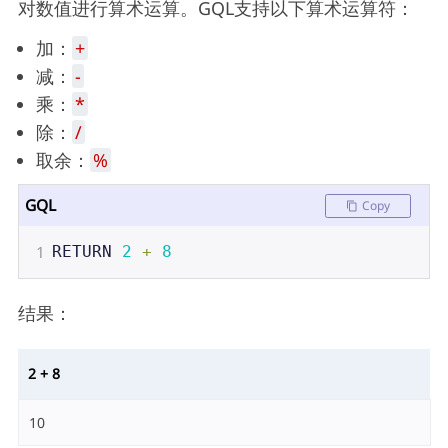
对数值进行算术运算。GQL支持以下算术运算符：
加：
+
减：
-
乘：
*
除：
/
取余：
%
GQL
Copy
1
RETURN
2
+
8
结果：
2 + 8
10