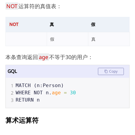
NOT
运算符的真值表：
NOT
真
假
假
真
本条查询返回
age
不等于30的用户：
GQL
Copy
1
MATCH
 (
n
:
Person
)
2
WHERE
NOT
n
.
age
=
30
3
RETURN
n
算术运算符