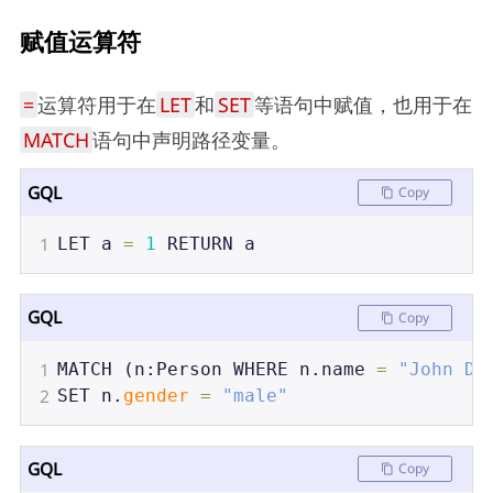
赋值运算符
=
运算符用于在
LET
和
SET
等语句中赋值，也用于在
MATCH
语句中声明路径变量。
GQL
Copy
1
LET
a
=
1
RETURN
a
GQL
Copy
1
MATCH
 (
n
:
Person
WHERE
n
.
name
=
"John Do
2
SET
n
.
gender
=
"male"
GQL
Copy