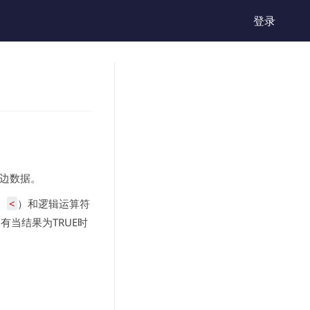
登录
和边数据。
、
<
）和逻辑运算符
有当结果为TRUE时