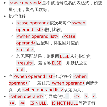
<case operand>
是不被括号包裹的表达式，如变
量引用，聚合函数等。
执行流程：
<case operand>
依次与每个
<when 
operand list>
进行比较。
<when operand list>
与
<case 
operand>
匹配时，将返回对应的
<result>
。
若无匹配结果，则返回
ELSE
从句指定的
<result>
。若省略
ELSE
，则默认返回
null
。
当
<when operand list>
包含多个
<when 
operand>
时，若任意
<when operand>
判断为
真，则
<when operand list>
认定为真。
<when operand>
可显式包括
=
、
<>
、
>
、
<
、
>=
、
<=
、
IS NULL
、
IS NOT NULL
等运算符。