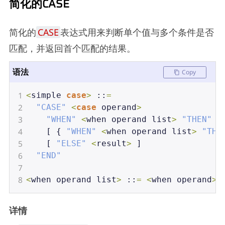
简化的CASE
简化的
CASE
表达式用来判断单个值与多个条件是否
匹配，并返回首个匹配的结果。
语法
Copy
1
<
simple
case
>
 ::
=
2
"CASE"
<
case
operand
>
3
"WHEN"
<
when
operand
list
>
"THEN"
<
4
    [ { 
"WHEN"
<
when
operand
list
>
"THE
5
    [ 
"ELSE"
<
result
>
 ]
6
"END"
7
8
<
when
operand
list
>
 ::
=
<
when
operand
>
 
详情