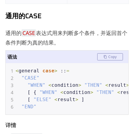
通用的CASE
通用的
CASE
表达式用来判断多个条件，并返回首个
条件判断为真的结果。
语法
Copy
1
<
general
case
>
 ::
=
2
"CASE"
3
"WHEN"
<
condition
>
"THEN"
<
result
>
4
    [ { 
"WHEN"
<
condition
>
"THEN"
<
resu
5
    [ 
"ELSE"
<
result
>
 ]
6
"END"
详情