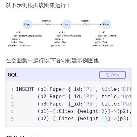
以下示例根据该图集运行：
在空图集中运行以下语句创建示例图集：
GQL
Copy
1
INSERT
 (
p1
:
Paper
 {
_id
:
'P1'
, 
title
:
'Effi
2
       (
p2
:
Paper
 {
_id
:
'P2'
, 
title
:
'Opti
3
       (
p3
:
Paper
 {
_id
:
'P3'
, 
title
:
'Path
4
       (
p1
)
-
[:
Cites
 {
weight
:
2
}]
->
(
p2
),
5
       (
p2
)
-
[:
Cites
 {
weight
:
1
}]
->
(
p3
)