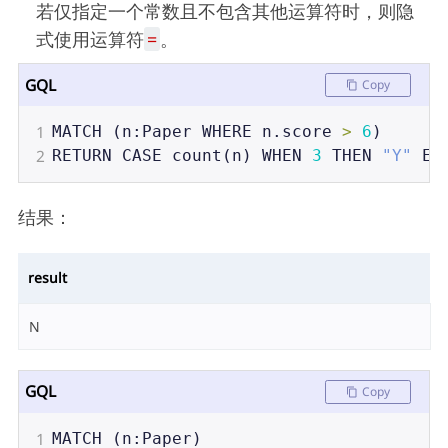
若仅指定一个常数且不包含其他运算符时，则隐
式使用运算符
=
。
GQL
Copy
1
MATCH
 (
n
:
Paper
WHERE
n
.
score
>
6
)
2
RETURN
CASE
count
(
n
) 
WHEN
3
THEN
"Y"
EL
结果：
result
N
GQL
Copy
1
MATCH
 (
n
:
Paper
)